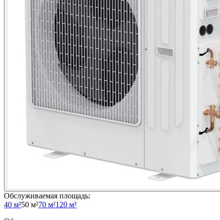
Обслуживаемая площадь
:
40 м²
50 м²
70 м²
120 м²