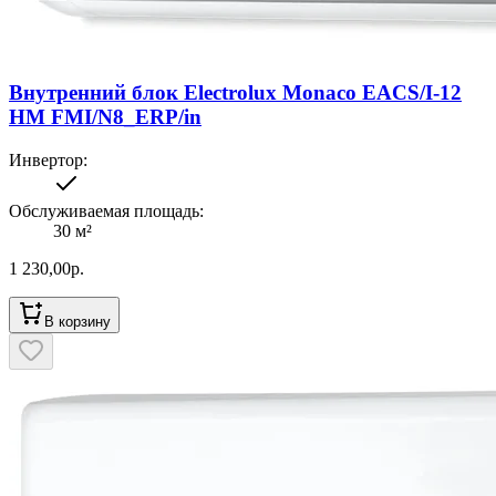
Внутренний блок Electrolux Monaco EACS/I-12
HM FMI/N8_ERP/in
Инвертор
:
Обслуживаемая площадь
:
30
м²
1 230,00
р.
В корзину