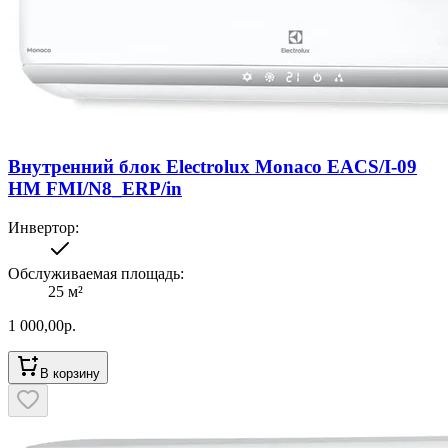
Внутренний блок Electrolux Monaco EACS/I-09
HM FMI/N8_ERP/in
Инвертор
:
Обслуживаемая площадь
:
25
м²
1 000,00
р.
В корзину