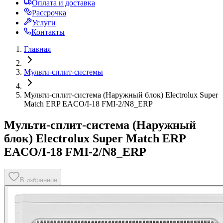
Оплата и доставка
Рассрочка
Услуги
Контакты
Главная
Мульти-сплит-системы
Мульти-сплит-система (Наружный блок) Electrolux Super
Match ERP EACO/I-18 FMI-2/N8_ERP
Мульти-сплит-система (Наружный
блок) Electrolux Super Match ERP
EACO/I-18 FMI-2/N8_ERP
В избранное