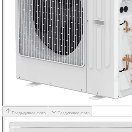
Предыдущее фото
Следующее фото