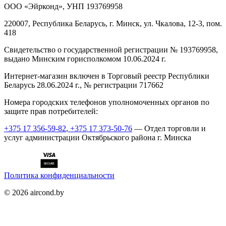
ООО «Эйрконд», УНП 193769958
220007, Республика Беларусь, г. Минск, ул. Чкалова, 12-3, пом.
418
Cвидетельство о государственной регистрации № 193769958,
выдано Минским горисполкомом 10.06.2024 г.
Интернет-магазин включен в Торговый реестр Республики
Беларусь 28.06.2024 г., № регистрации 717662
Номера городских телефонов уполномоченных органов по
защите прав потребителей:
+375 17 356-59-82
,
+375 17 373-50-76
— Отдел торговли и
услуг администрации Октябрьского района г. Минска
Политика конфиденциальности
©
2026
aircond.by