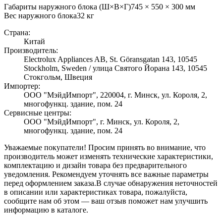
Габариты наружного блока (Ш×В×Г)
745 × 550 × 300 мм
Вес наружного блока
32
кг
Страна:
Китай
Производитель:
Electrolux Appliances AB, St. Göransgatan 143, 10545
Stockholm, Sweden / улица Святого Йорана 143, 10545
Стокгольм, Швеция
Импортер:
ООО "МэйдИмпорт", 220004, г. Минск, ул. Короля, 2,
многофункц. здание, пом. 24
Сервисные центры:
ООО "МэйдИмпорт", г. Минск, ул. Короля, 2,
многофункц. здание, пом. 24
Уважаемые покупатели! Просим принять во внимание, что
производитель может изменять технические характеристики,
комплектацию и дизайн товара без предварительного
уведомления. Рекомендуем уточнять все важные параметры
перед оформлением заказа.
В случае обнаружения неточностей
в описании или характеристиках товара, пожалуйста,
сообщите нам об этом — ваш отзыв поможет нам улучшить
информацию в каталоге.