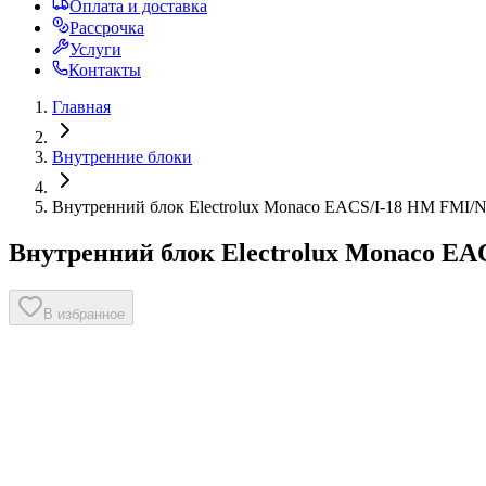
Оплата и доставка
Рассрочка
Услуги
Контакты
Главная
Внутренние блоки
Внутренний блок Electrolux Monaco EACS/I-18 HM FMI/
Внутренний блок Electrolux Monaco E
В избранное