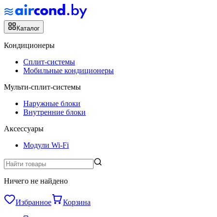
Каталог
Кондиционеры
Сплит-системы
Мобильные кондиционеры
Мульти-сплит-системы
Наружные блоки
Внутренние блоки
Аксессуары
Модули Wi-Fi
Ничего не найдено
Избранное
Корзина