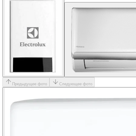
Предыдущее фото
Следующее фото