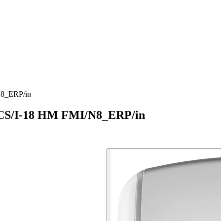
N8_ERP/in
ACS/I-18 HM FMI/N8_ERP/in