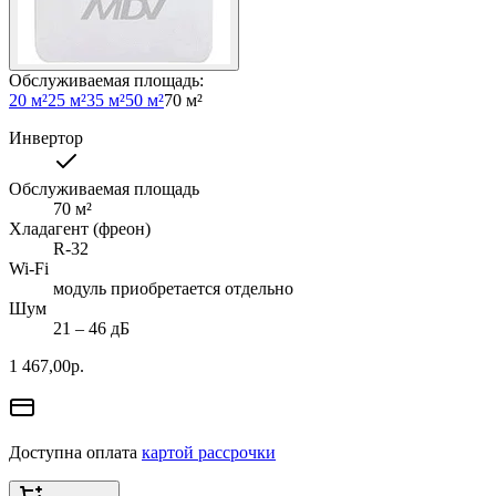
Обслуживаемая площадь
:
20 м²
25 м²
35 м²
50 м²
70 м²
Инвертор
Обслуживаемая площадь
70
м²
Хладагент (фреон)
R-32
Wi-Fi
модуль приобретается отдельно
Шум
21 ‒ 46 дБ
1 467,00
р.
Доступна оплата
картой рассрочки