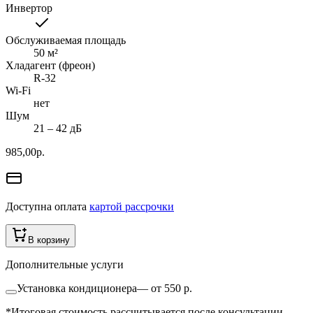
Инвертор
Обслуживаемая площадь
50
м²
Хладагент (фреон)
R-32
Wi-Fi
нет
Шум
21 ‒ 42 дБ
985,00
р.
Доступна оплата
картой рассрочки
В корзину
Дополнительные услуги
Установка кондиционера
—
от 550 р.
*Итоговая стоимость рассчитывается после консультации