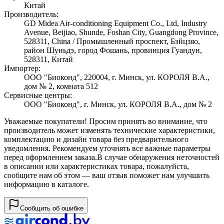
Китай
Производитель:
GD Midea Air-conditioning Equipment Co., Ltd, Industry
Avenue, Beijiao, Shunde, Foshan City, Guangdong Province,
528311, China / Промышленный проспект, Бэйцзяо,
район Шуньдэ, город Фошань, провинция Гуандун,
528311, Китай
Импортер:
ООО "Биоконд", 220004, г. Минск, ул. КОРОЛЯ В.А.,
дом № 2, комната 512
Сервисные центры:
ООО "Биоконд", г. Минск, ул. КОРОЛЯ В.А., дом № 2
Уважаемые покупатели! Просим принять во внимание, что
производитель может изменять технические характеристики,
комплектацию и дизайн товара без предварительного
уведомления. Рекомендуем уточнять все важные параметры
перед оформлением заказа.
В случае обнаружения неточностей
в описании или характеристиках товара, пожалуйста,
сообщите нам об этом — ваш отзыв поможет нам улучшить
информацию в каталоге.
Сообщить об ошибке