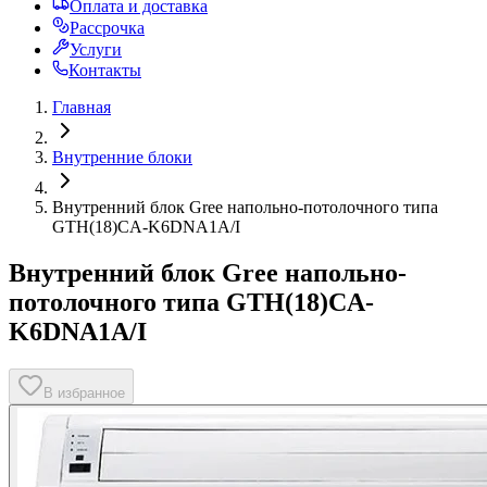
Оплата и доставка
Рассрочка
Услуги
Контакты
Главная
Внутренние блоки
Внутренний блок Gree напольно-потолочного типа
GTH(18)CA-K6DNA1A/I
Внутренний блок Gree напольно-
потолочного типа GTH(18)CA-
K6DNA1A/I
В избранное