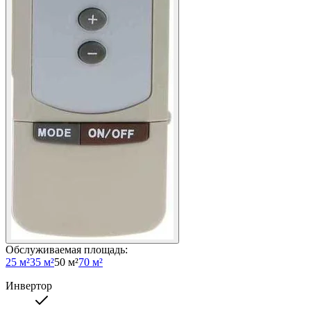
Обслуживаемая площадь
:
25 м²
35 м²
50 м²
70 м²
Инвертор