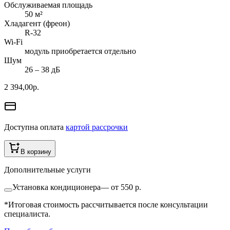
Обслуживаемая площадь
50
м²
Хладагент (фреон)
R-32
Wi-Fi
модуль приобретается отдельно
Шум
26 ‒ 38 дБ
2 394,00
р.
Доступна оплата
картой рассрочки
В корзину
Дополнительные услуги
Установка кондиционера
—
от 550 р.
*Итоговая стоимость рассчитывается после консультации
специалиста.