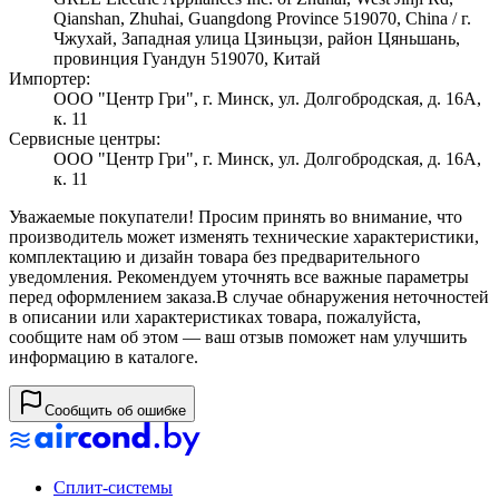
Qianshan, Zhuhai, Guangdong Province 519070, China / г.
Чжухай, Западная улица Цзиньцзи, район Цяньшань,
провинция Гуандун 519070, Китай
Импортер:
ООО "Центр Гри", г. Минск, ул. Долгобродская, д. 16А,
к. 11
Сервисные центры:
ООО "Центр Гри", г. Минск, ул. Долгобродская, д. 16А,
к. 11
Уважаемые покупатели! Просим принять во внимание, что
производитель может изменять технические характеристики,
комплектацию и дизайн товара без предварительного
уведомления. Рекомендуем уточнять все важные параметры
перед оформлением заказа.
В случае обнаружения неточностей
в описании или характеристиках товара, пожалуйста,
сообщите нам об этом — ваш отзыв поможет нам улучшить
информацию в каталоге.
Сообщить об ошибке
Сплит-системы