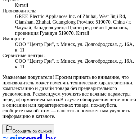
Китай
Производитель:
GREE Electric Appliances Inc. of Zhuhai, West Jinji Rd,
Qianshan, Zhuhai, Guangdong Province 519070, China / г.
Чжухай, Западная улица Цзиньцзи, район Цяньшань,
провинция Гуандун 519070, Китай
Импортер:
ООО "Центр Гри", г. Минск, ул. Долгобродская, д. 16А,
к. 11
Сервисные центры:
ООО "Центр Гри", г. Минск, ул. Долгобродская, д. 16А,
к. 11
Уважаемые покупатели! Просим принять во внимание, что
производитель может изменять технические характеристики,
комплектацию и дизайн товара без предварительного
уведомления. Рекомендуем уточнять все важные параметры
перед оформлением заказа.
В случае обнаружения неточностей
в описании или характеристиках товара, пожалуйста,
сообщите нам об этом — ваш отзыв поможет нам улучшить
информацию в каталоге.
Сообщить об ошибке