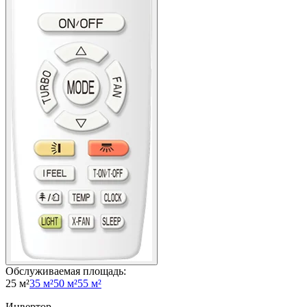
Обслуживаемая площадь
:
25 м²
35 м²
50 м²
55 м²
Инвертор