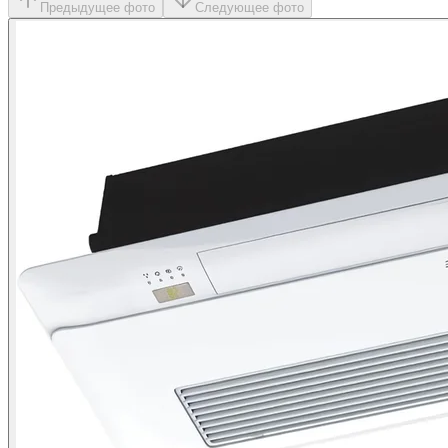
Предыдущее фото
Следующее фото