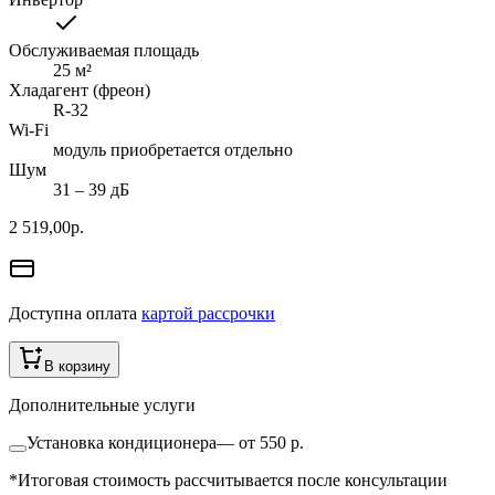
Обслуживаемая площадь
25
м²
Хладагент (фреон)
R-32
Wi-Fi
модуль приобретается отдельно
Шум
31 ‒ 39 дБ
2 519,00
р.
Доступна оплата
картой рассрочки
В корзину
Дополнительные услуги
Установка кондиционера
—
от 550 р.
*Итоговая стоимость рассчитывается после консультации