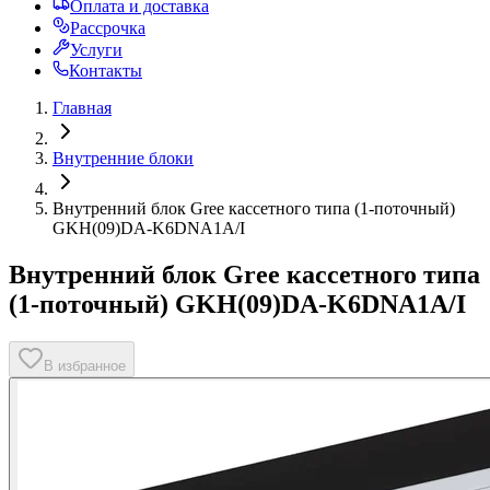
Оплата и доставка
Рассрочка
Услуги
Контакты
Главная
Внутренние блоки
Внутренний блок Gree кассетного типа (1-поточный)
GKH(09)DA-K6DNA1A/I
Внутренний блок Gree кассетного типа
(1-поточный) GKH(09)DA-K6DNA1A/I
В избранное