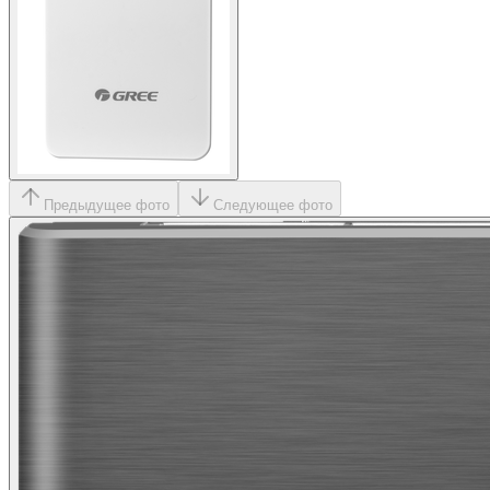
Предыдущее фото
Следующее фото