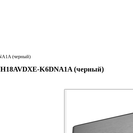
NA1A (черный)
 GWH18AVDXE-K6DNA1A (черный)