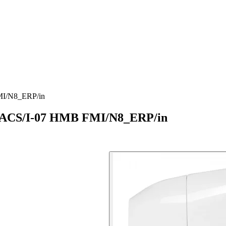
MI/N8_ERP/in
 EACS/I-07 HMB FMI/N8_ERP/in