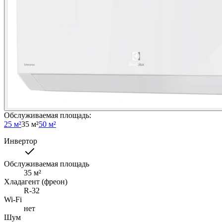
Обслуживаемая площадь
:
25 м²
35 м²
50 м²
Инвертор
Обслуживаемая площадь
35
м²
Хладагент (фреон)
R-32
Wi-Fi
нет
Шум