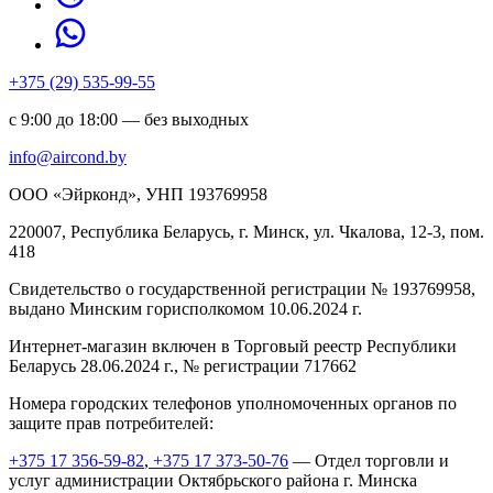
+375 (29) 535-99-55
с 9:00 до 18:00 — без выходных
info@aircond.by
ООО «Эйрконд», УНП 193769958
220007, Республика Беларусь, г. Минск, ул. Чкалова, 12-3, пом.
418
Cвидетельство о государственной регистрации № 193769958,
выдано Минским горисполкомом 10.06.2024 г.
Интернет-магазин включен в Торговый реестр Республики
Беларусь 28.06.2024 г., № регистрации 717662
Номера городских телефонов уполномоченных органов по
защите прав потребителей:
+375 17 356-59-82
,
+375 17 373-50-76
— Отдел торговли и
услуг администрации Октябрьского района г. Минска