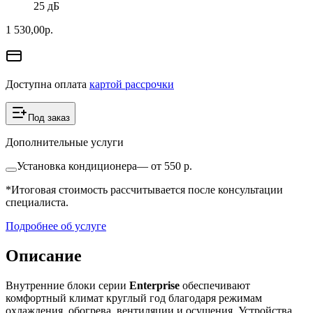
25 дБ
1 530,00
р.
Доступна оплата
картой рассрочки
Под заказ
Дополнительные услуги
Установка кондиционера
—
от 550 р.
*Итоговая стоимость рассчитывается после консультации
специалиста.
Подробнее об услуге
Описание
Внутренние блоки серии
Enterprise
обеспечивают
комфортный климат круглый год благодаря режимам
охлаждения, обогрева, вентиляции и осушения. Устройства