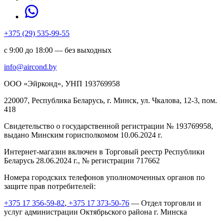
+375 (29) 535-99-55
с 9:00 до 18:00 — без выходных
info@aircond.by
ООО «Эйрконд», УНП 193769958
220007, Республика Беларусь, г. Минск, ул. Чкалова, 12-3, пом.
418
Cвидетельство о государственной регистрации № 193769958,
выдано Минским горисполкомом 10.06.2024 г.
Интернет-магазин включен в Торговый реестр Республики
Беларусь 28.06.2024 г., № регистрации 717662
Номера городских телефонов уполномоченных органов по
защите прав потребителей:
+375 17 356-59-82
,
+375 17 373-50-76
— Отдел торговли и
услуг администрации Октябрьского района г. Минска