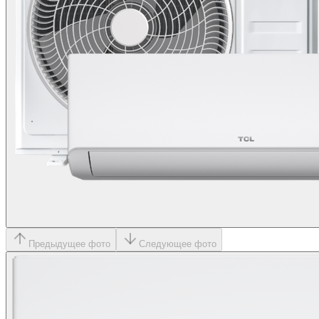
Предыдущее фото
Следующее фото