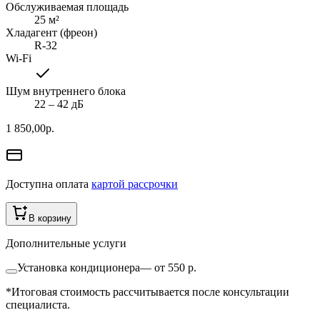
Обслуживаемая площадь
25
м²
Хладагент (фреон)
R-32
Wi-Fi
Шум внутреннего блока
22 ‒ 42 дБ
1 850,00
р.
Доступна оплата
картой рассрочки
В корзину
Дополнительные услуги
Установка кондиционера
—
от 550 р.
*Итоговая стоимость рассчитывается после консультации
специалиста.