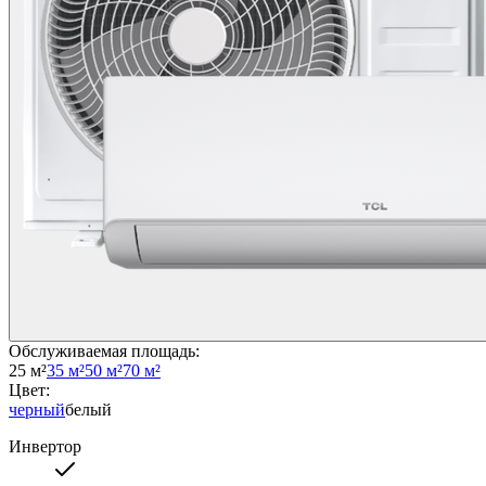
Обслуживаемая площадь
:
25 м²
35 м²
50 м²
70 м²
Цвет
:
черный
белый
Инвертор