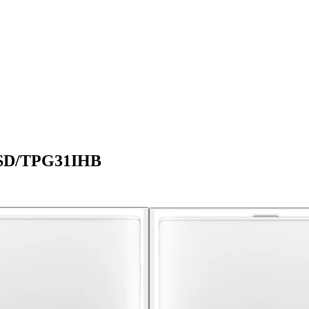
HSD/TPG31IHB