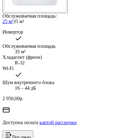
Обслуживаемая площадь
:
25 м²
35 м²
Инвертор
Обслуживаемая площадь
35
м²
Хладагент (фреон)
R-32
Wi-Fi
Шум внутреннего блока
16 ‒ 44 дБ
2 950,00
р.
Доступна оплата
картой рассрочки
Под заказ