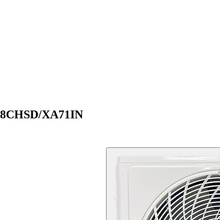
-18CHSD/XA71IN