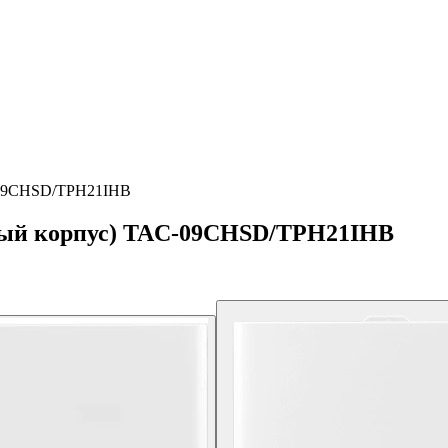
C-09CHSD/TPH21IHB
овый корпус) TAC-09CHSD/TPH21IHB