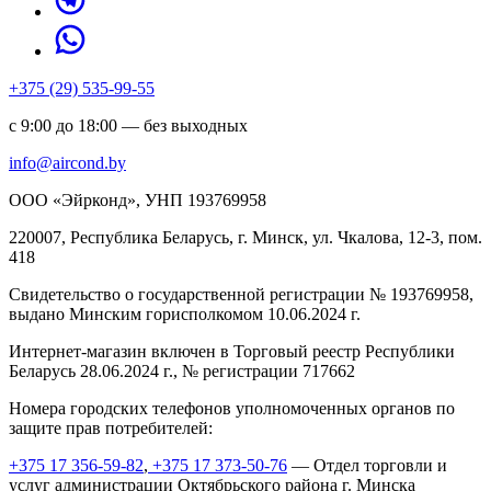
+375 (29) 535-99-55
с 9:00 до 18:00 — без выходных
info@aircond.by
ООО «Эйрконд», УНП 193769958
220007, Республика Беларусь, г. Минск, ул. Чкалова, 12-3, пом.
418
Cвидетельство о государственной регистрации № 193769958,
выдано Минским горисполкомом 10.06.2024 г.
Интернет-магазин включен в Торговый реестр Республики
Беларусь 28.06.2024 г., № регистрации 717662
Номера городских телефонов уполномоченных органов по
защите прав потребителей:
+375 17 356-59-82
,
+375 17 373-50-76
— Отдел торговли и
услуг администрации Октябрьского района г. Минска