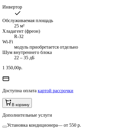
Инвертор
Обслуживаемая площадь
25
м²
Хладагент (фреон)
R-32
Wi-Fi
модуль приобретается отдельно
Шум внутреннего блока
22 ‒ 35 дБ
1 350,00
р.
Доступна оплата
картой рассрочки
В корзину
Дополнительные услуги
Установка кондиционера
—
от 550 р.