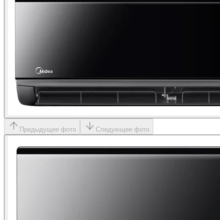
Предыдущее фото
Следующее фото