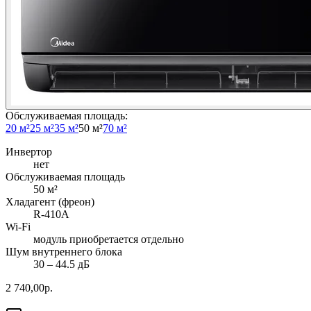
Обслуживаемая площадь
:
20 м²
25 м²
35 м²
50 м²
70 м²
Инвертор
нет
Обслуживаемая площадь
50
м²
Хладагент (фреон)
R-410A
Wi-Fi
модуль приобретается отдельно
Шум внутреннего блока
30 ‒ 44.5 дБ
2 740,00
р.