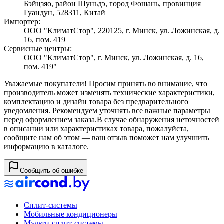
Бэйцзяо, район Шуньдэ, город Фошань, провинция
Гуандун, 528311, Китай
Импортер:
ООО "КлиматСтор", 220125, г. Минск, ул. Ложинская, д.
16, пом. 419
Сервисные центры:
ООО "КлиматСтор", г. Минск, ул. Ложинская, д. 16,
пом. 419"
Уважаемые покупатели! Просим принять во внимание, что
производитель может изменять технические характеристики,
комплектацию и дизайн товара без предварительного
уведомления. Рекомендуем уточнять все важные параметры
перед оформлением заказа.
В случае обнаружения неточностей
в описании или характеристиках товара, пожалуйста,
сообщите нам об этом — ваш отзыв поможет нам улучшить
информацию в каталоге.
Сообщить об ошибке
Сплит-системы
Мобильные кондиционеры
Мульти-сплит-системы