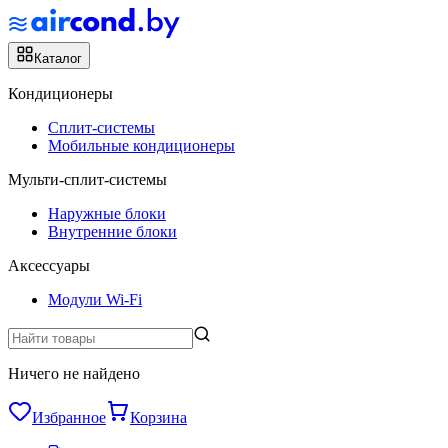
Каталог
Кондиционеры
Сплит-системы
Мобильные кондиционеры
Мульти-сплит-системы
Наружные блоки
Внутренние блоки
Аксессуары
Модули Wi-Fi
Ничего не найдено
Избранное
Корзина