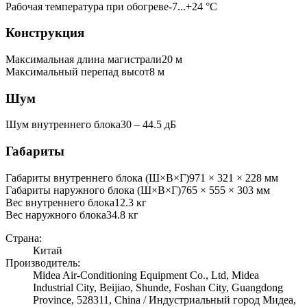
Рабочая температура при обогреве
-7...+24 °C
Конструкция
Максимальная длина магистрали
20
м
Максимальный перепад высот
8
м
Шум
Шум внутреннего блока
30 ‒ 44.5 дБ
Габариты
Габариты внутреннего блока (Ш×В×Г)
971 × 321 × 228 мм
Габариты наружного блока (Ш×В×Г)
765 × 555 × 303 мм
Вес внутреннего блока
12.3
кг
Вес наружного блока
34.8
кг
Страна:
Китай
Производитель:
Midea Air-Conditioning Equipment Co., Ltd, Midea
Industrial City, Beijiao, Shunde, Foshan City, Guangdong
Province, 528311, China / Индустриальный город Мидеа,