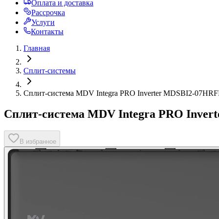
Оплата и доставка
Рассрочка
Услуги
Контакты
Главная
Сплит-системы
Сплит-система MDV Integra PRO Inverter MDSBI2-07H
Сплит-система MDV Integra PRO Inve
В избранное