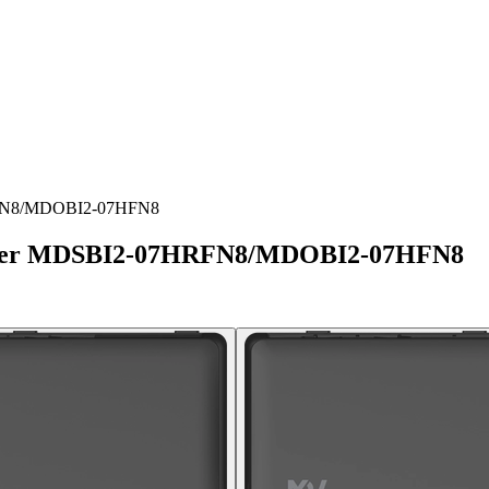
RFN8/MDOBI2-07HFN8
rter MDSBI2-07HRFN8/MDOBI2-07HFN8