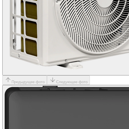
Предыдущее фото
Следующее фото