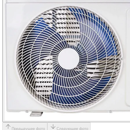
Предыдущее фото
Следующее фото