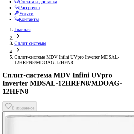
Оплата и доставка
Рассрочка
Услуги
Контакты
Главная
Сплит-системы
Сплит-система MDV Infini UVpro Inverter MDSAL-
12HRFN8/MDOAG-12HFN8
Сплит-система MDV Infini UVpro
Inverter MDSAL-12HRFN8/MDOAG-
12HFN8
В избранное