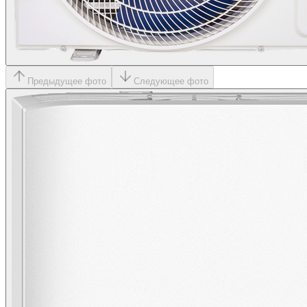
Предыдущее фото
Следующее фото