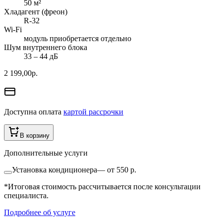
50
м²
Хладагент (фреон)
R-32
Wi-Fi
модуль приобретается отдельно
Шум внутреннего блока
33 ‒ 44 дБ
2 199,00
р.
Доступна оплата
картой рассрочки
В корзину
Дополнительные услуги
Установка кондиционера
—
от 550 р.
*Итоговая стоимость рассчитывается после консультации
специалиста.
Подробнее об услуге