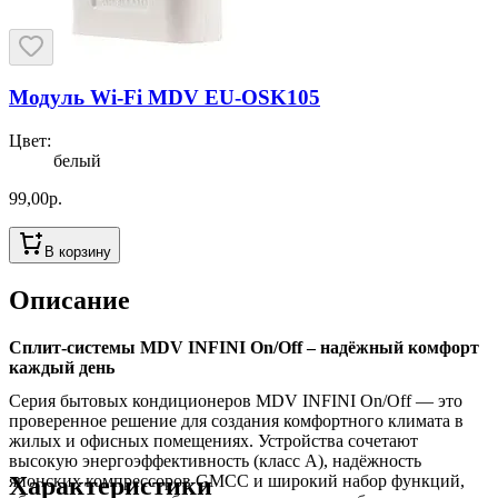
Модуль Wi-Fi MDV EU-OSK105
Цвет
:
белый
99,00
р.
В корзину
Описание
Сплит-системы MDV INFINI On/Off – надёжный комфорт
каждый день
Серия бытовых кондиционеров MDV INFINI On/Off — это
проверенное решение для создания комфортного климата в
жилых и офисных помещениях. Устройства сочетают
высокую энергоэффективность (класс A), надёжность
Характеристики
японских компрессоров GMCC и широкий набор функций,