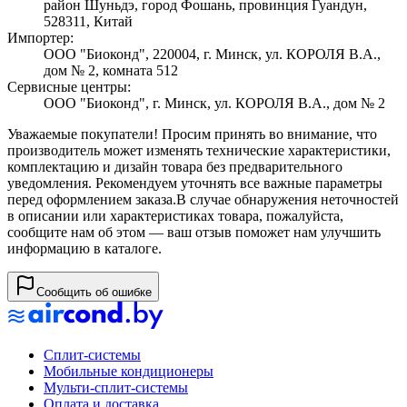
район Шуньдэ, город Фошань, провинция Гуандун,
528311, Китай
Импортер:
ООО "Биоконд", 220004, г. Минск, ул. КОРОЛЯ В.А.,
дом № 2, комната 512
Сервисные центры:
ООО "Биоконд", г. Минск, ул. КОРОЛЯ В.А., дом № 2
Уважаемые покупатели! Просим принять во внимание, что
производитель может изменять технические характеристики,
комплектацию и дизайн товара без предварительного
уведомления. Рекомендуем уточнять все важные параметры
перед оформлением заказа.
В случае обнаружения неточностей
в описании или характеристиках товара, пожалуйста,
сообщите нам об этом — ваш отзыв поможет нам улучшить
информацию в каталоге.
Сообщить об ошибке
Сплит-системы
Мобильные кондиционеры
Мульти-сплит-системы
Оплата и доставка