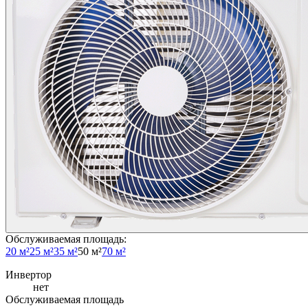
Обслуживаемая площадь
:
20 м²
25 м²
35 м²
50 м²
70 м²
Инвертор
нет
Обслуживаемая площадь