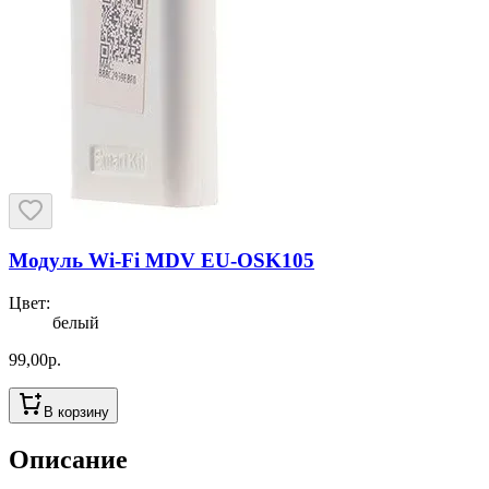
Модуль Wi-Fi MDV EU-OSK105
Цвет
:
белый
99,00
р.
В корзину
Описание