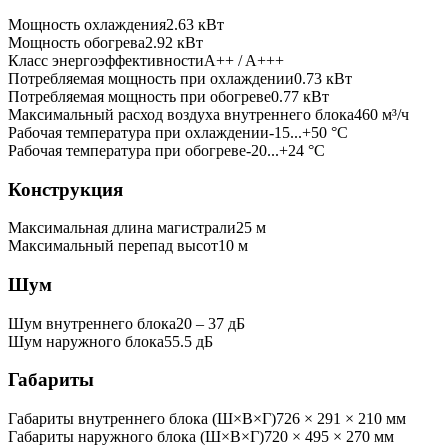
Мощность охлаждения
2.63
кВт
Мощность обогрева
2.92
кВт
Класс энергоэффективности
A++ / A+++
Потребляемая мощность при охлаждении
0.73
кВт
Потребляемая мощность при обогреве
0.77
кВт
Максимальный расход воздуха внутреннего блока
460
м³/ч
Рабочая температура при охлаждении
-15...+50 °C
Рабочая температура при обогреве
-20...+24 °C
Конструкция
Максимальная длина магистрали
25
м
Максимальный перепад высот
10
м
Шум
Шум внутреннего блока
20 ‒ 37 дБ
Шум наружного блока
55.5 дБ
Габариты
Габариты внутреннего блока (Ш×В×Г)
726 × 291 × 210 мм
Габариты наружного блока (Ш×В×Г)
720 × 495 × 270 мм