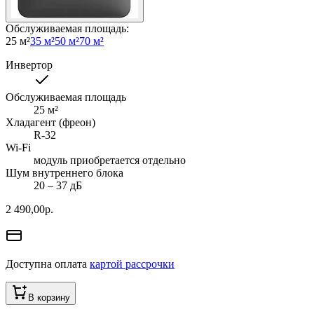
Обслуживаемая площадь
:
25 м²
35 м²
50 м²
70 м²
Инвертор
Обслуживаемая площадь
25
м²
Хладагент (фреон)
R-32
Wi-Fi
модуль приобретается отдельно
Шум внутреннего блока
20 ‒ 37 дБ
2 490,00
р.
Доступна оплата
картой рассрочки
В корзину