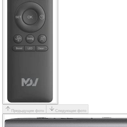
Предыдущее фото
Следующее фото