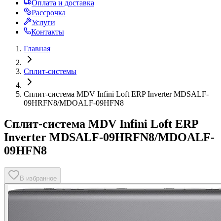
Оплата и доставка
Рассрочка
Услуги
Контакты
Главная
Сплит-системы
Сплит-система MDV Infini Loft ERP Inverter MDSALF-
09HRFN8/MDOALF-09HFN8
Сплит-система MDV Infini Loft ERP
Inverter MDSALF-09HRFN8/MDOALF-
09HFN8
В избранное