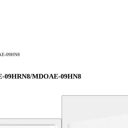
AE-09HN8
SAE-09HRN8/MDOAE-09HN8