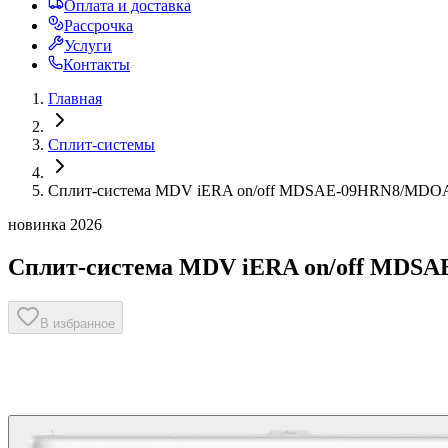
Оплата и доставка
Рассрочка
Услуги
Контакты
Главная
Сплит-системы
Сплит-система MDV iERA on/off MDSAE-09HRN8/MDO
новинка 2026
Сплит-система MDV iERA on/off MD
В избранное