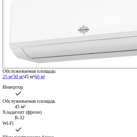
Обслуживаемая площадь
:
25 м²
30 м²
45 м²
60 м²
Инвертор
Обслуживаемая площадь
45
м²
Хладагент (фреон)
R-32
Wi-Fi