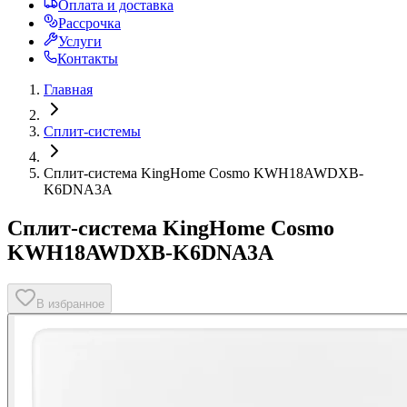
Оплата и доставка
Рассрочка
Услуги
Контакты
Главная
Сплит-системы
Сплит-система KingHome Cosmo KWH18AWDXB-
K6DNA3A
Сплит-система KingHome Cosmo
KWH18AWDXB-K6DNA3A
В избранное