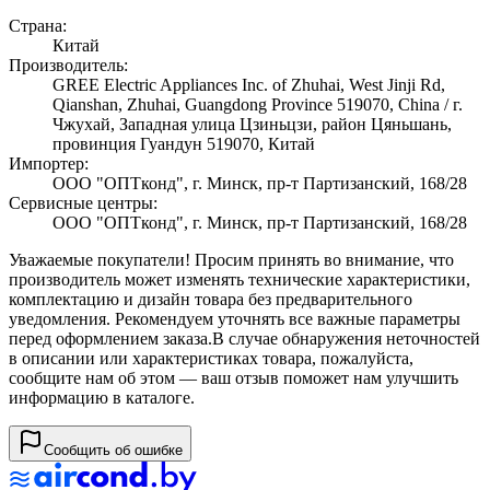
Страна:
Китай
Производитель:
GREE Electric Appliances Inc. of Zhuhai, West Jinji Rd,
Qianshan, Zhuhai, Guangdong Province 519070, China / г.
Чжухай, Западная улица Цзиньцзи, район Цяньшань,
провинция Гуандун 519070, Китай
Импортер:
ООО "ОПТконд", г. Минск, пр-т Партизанский, 168/28
Сервисные центры:
ООО "ОПТконд", г. Минск, пр-т Партизанский, 168/28
Уважаемые покупатели! Просим принять во внимание, что
производитель может изменять технические характеристики,
комплектацию и дизайн товара без предварительного
уведомления. Рекомендуем уточнять все важные параметры
перед оформлением заказа.
В случае обнаружения неточностей
в описании или характеристиках товара, пожалуйста,
сообщите нам об этом — ваш отзыв поможет нам улучшить
информацию в каталоге.
Сообщить об ошибке