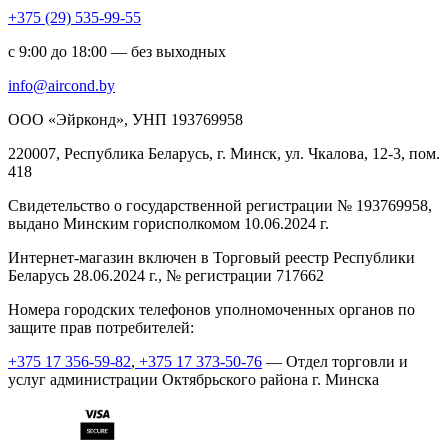
+375 (29) 535-99-55
с 9:00 до 18:00 — без выходных
info@aircond.by
ООО «Эйрконд», УНП 193769958
220007, Республика Беларусь, г. Минск, ул. Чкалова, 12-3, пом.
418
Cвидетельство о государственной регистрации № 193769958,
выдано Минским горисполкомом 10.06.2024 г.
Интернет-магазин включен в Торговый реестр Республики
Беларусь 28.06.2024 г., № регистрации 717662
Номера городских телефонов уполномоченных органов по
защите прав потребителей:
+375 17 356-59-82
,
+375 17 373-50-76
— Отдел торговли и
услуг администрации Октябрьского района г. Минска