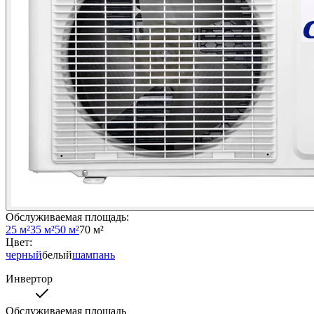
Обслуживаемая площадь
:
25 м²
35 м²
50 м²
70 м²
Цвет
:
черный
белый
шампань
Инвертор
Обслуживаемая площадь