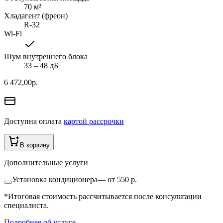
70
м²
Хладагент (фреон)
R-32
Wi-Fi
Шум внутреннего блока
33 ‒ 48 дБ
6 472,00
р.
Доступна оплата
картой рассрочки
В корзину
Дополнительные услуги
Установка кондиционера
—
от 550 р.
*Итоговая стоимость рассчитывается после консультации
специалиста.
Подробнее об услуге