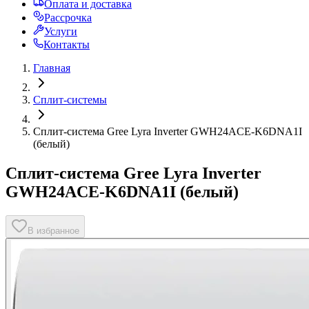
Оплата и доставка
Рассрочка
Услуги
Контакты
Главная
Сплит-системы
Сплит-система Gree Lyra Inverter GWH24ACE-K6DNA1I
(белый)
Сплит-система Gree Lyra Inverter
GWH24ACE-K6DNA1I (белый)
В избранное