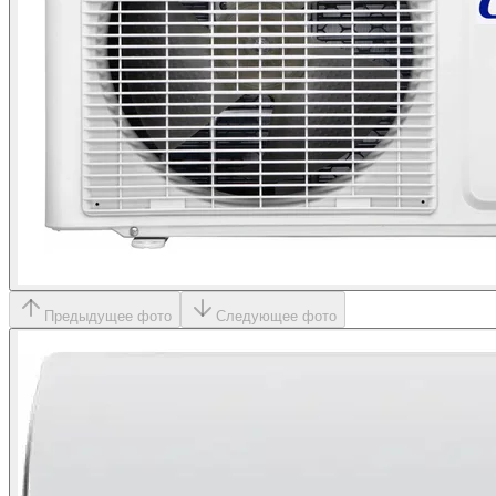
Предыдущее фото
Следующее фото