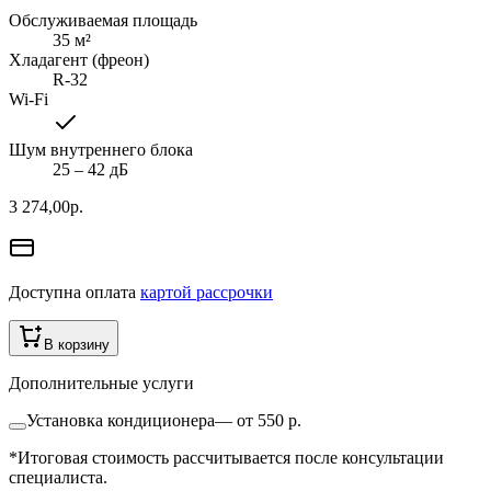
Обслуживаемая площадь
35
м²
Хладагент (фреон)
R-32
Wi-Fi
Шум внутреннего блока
25 ‒ 42 дБ
3 274,00
р.
Доступна оплата
картой рассрочки
В корзину
Дополнительные услуги
Установка кондиционера
—
от 550 р.
*Итоговая стоимость рассчитывается после консультации
специалиста.