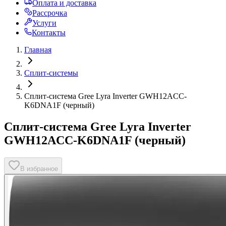
Оплата и доставка
Рассрочка
Услуги
Контакты
Главная
Сплит-системы
Сплит-система Gree Lyra Inverter GWH12ACC-
K6DNA1F (черный)
Сплит-система Gree Lyra Inverter
GWH12ACC-K6DNA1F (черный)
В избранное