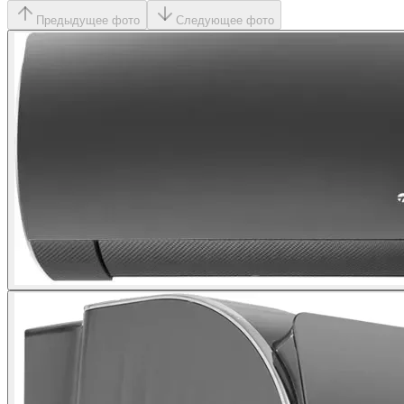
Предыдущее фото
Следующее фото