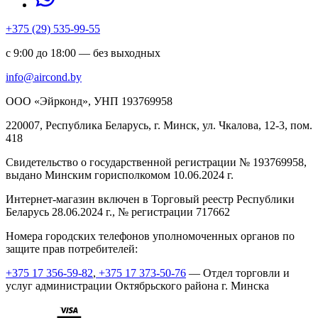
+375 (29) 535-99-55
с 9:00 до 18:00 — без выходных
info@aircond.by
ООО «Эйрконд», УНП 193769958
220007, Республика Беларусь, г. Минск, ул. Чкалова, 12-3, пом.
418
Cвидетельство о государственной регистрации № 193769958,
выдано Минским горисполкомом 10.06.2024 г.
Интернет-магазин включен в Торговый реестр Республики
Беларусь 28.06.2024 г., № регистрации 717662
Номера городских телефонов уполномоченных органов по
защите прав потребителей:
+375 17 356-59-82
,
+375 17 373-50-76
— Отдел торговли и
услуг администрации Октябрьского района г. Минска