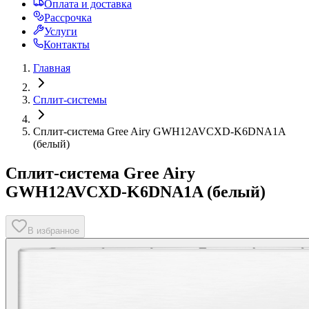
Оплата и доставка
Рассрочка
Услуги
Контакты
Главная
Сплит-системы
Сплит-система Gree Airy GWH12AVCXD-K6DNA1A
(белый)
Сплит-система Gree Airy
GWH12AVCXD-K6DNA1A (белый)
В избранное