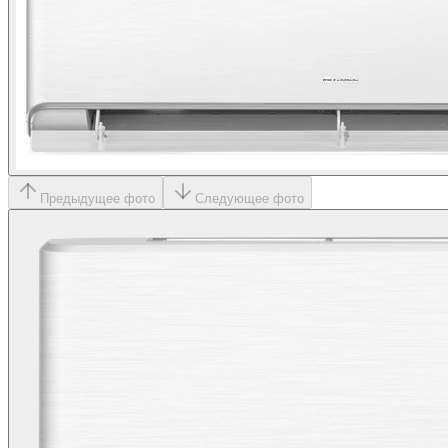
Предыдущее фото
Следующее фото