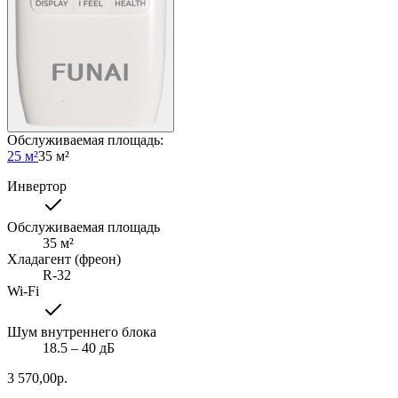
Обслуживаемая площадь
:
25 м²
35 м²
Инвертор
Обслуживаемая площадь
35
м²
Хладагент (фреон)
R-32
Wi-Fi
Шум внутреннего блока
18.5 ‒ 40 дБ
3 570,00
р.