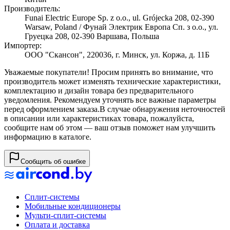
Производитель:
Funai Electric Europe Sp. z o.o., ul. Grójecka 208, 02-390
Warsaw, Poland / Фунай Электрик Европа Сп. з о.о., ул.
Груецка 208, 02-390 Варшава, Польша
Импортер:
ООО "Скансон", 220036, г. Минск, ул. Коржа, д. 11Б
Уважаемые покупатели! Просим принять во внимание, что
производитель может изменять технические характеристики,
комплектацию и дизайн товара без предварительного
уведомления. Рекомендуем уточнять все важные параметры
перед оформлением заказа.
В случае обнаружения неточностей
в описании или характеристиках товара, пожалуйста,
сообщите нам об этом — ваш отзыв поможет нам улучшить
информацию в каталоге.
Сообщить об ошибке
Сплит-системы
Мобильные кондиционеры
Мульти-сплит-системы
Оплата и доставка