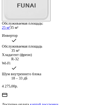
Обслуживаемая площадь
:
25 м²
35 м²
Инвертор
Обслуживаемая площадь
35
м²
Хладагент (фреон)
R-32
Wi-Fi
Шум внутреннего блока
18 ‒ 33 дБ
4 275,00
р.
Доступна оплата
картой рассрочки