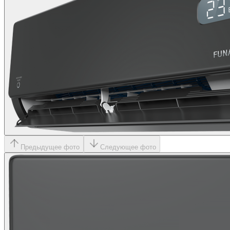
Предыдущее фото
Следующее фото