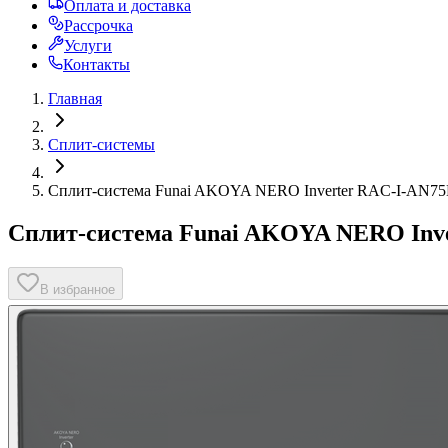
Оплата и доставка
Рассрочка
Услуги
Контакты
Главная
Сплит-системы
Сплит-система Funai AKOYA NERO Inverter RAC-I-AN7
Сплит-система Funai AKOYA NERO Inv
В избранное