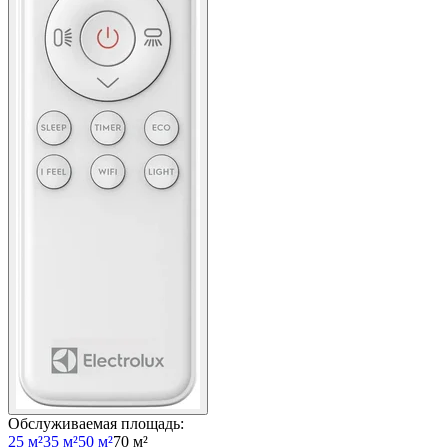
Обслуживаемая площадь
:
25 м²
35 м²
50 м²
70 м²