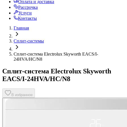
Оплата и доставка
Рассрочка
Услуги
Контакты
Главная
Сплит-системы
Сплит-система Electrolux Skyworth EACS/I-
24HVA/HC/N8
Сплит-система Electrolux Skyworth
EACS/I-24HVA/HC/N8
В избранное