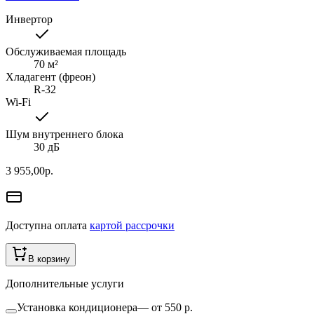
Инвертор
Обслуживаемая площадь
70
м²
Хладагент (фреон)
R-32
Wi-Fi
Шум внутреннего блока
30 дБ
3 955,00
р.
Доступна оплата
картой рассрочки
В корзину
Дополнительные услуги
Установка кондиционера
—
от 550 р.