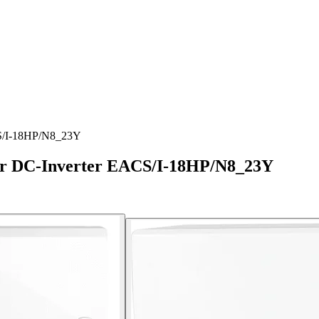
CS/I-18HP/N8_23Y
per DC-Inverter EACS/I-18HP/N8_23Y