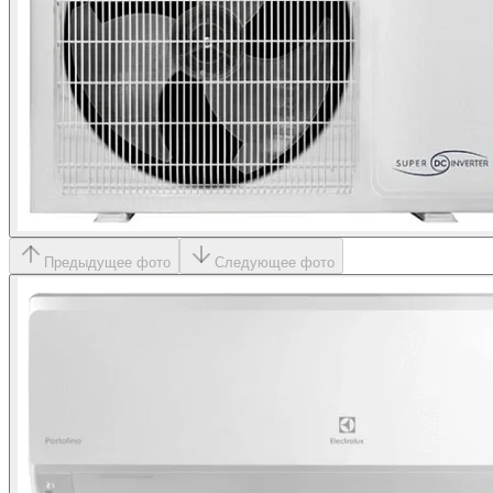
Предыдущее фото
Следующее фото