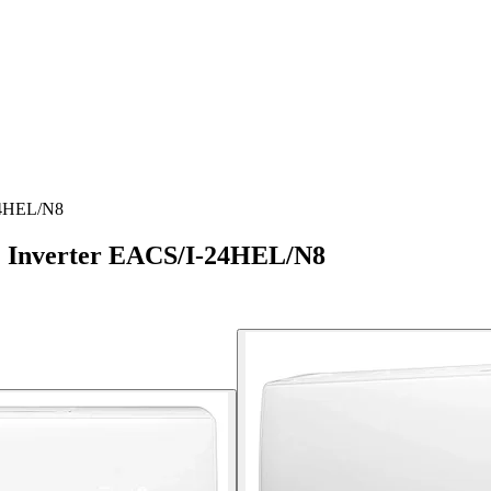
-24HEL/N8
C Inverter EACS/I-24HEL/N8