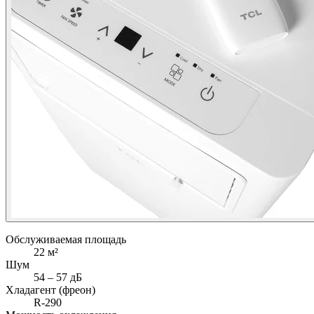
Обслуживаемая площадь
22
м²
Шум
54 ‒ 57 дБ
Хладагент (фреон)
R-290