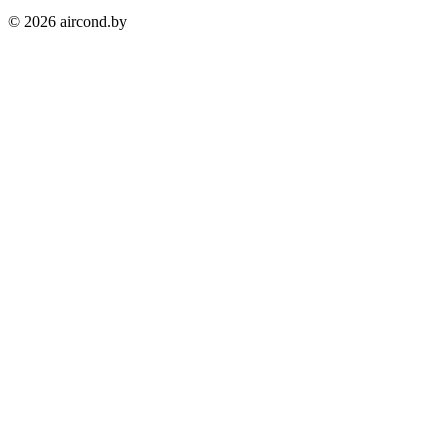
©
2026
aircond.by