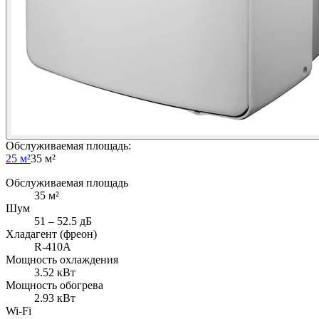
Обслуживаемая площадь
:
25 м²
35 м²
Обслуживаемая площадь
35
м²
Шум
51 ‒ 52.5 дБ
Хладагент (фреон)
R-410A
Мощность охлаждения
3.52
кВт
Мощность обогрева
2.93
кВт
Wi-Fi