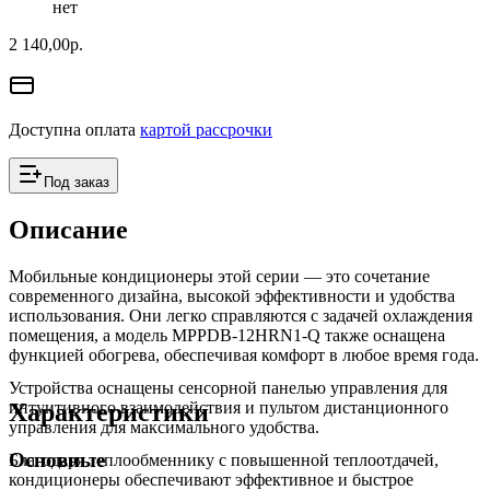
нет
2 140,00
р.
Доступна оплата
картой рассрочки
Под заказ
Описание
Мобильные кондиционеры этой серии — это сочетание
современного дизайна, высокой эффективности и удобства
использования. Они легко справляются с задачей охлаждения
помещения, а модель MPPDB-12HRN1-Q также оснащена
функцией обогрева, обеспечивая комфорт в любое время года.
Устройства оснащены сенсорной панелью управления для
Характеристики
интуитивного взаимодействия и пультом дистанционного
управления для максимального удобства.
Основные
Благодаря теплообменнику с повышенной теплоотдачей,
кондиционеры обеспечивают эффективное и быстрое