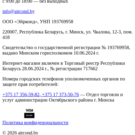
с 9:00 до 18:00 — без выходных
info@aircond.by
ООО «Эйрконд», УНП 193769958
220007, Республика Беларусь, г. Минск, ул. Чкалова, 12-3, пом.
418
Cвидетельство о государственной регистрации № 193769958,
выдано Минским горисполкомом 10.06.2024 г.
Интернет-магазин включен в Торговый реестр Республики
Беларусь 28.06.2024 г., № регистрации 717662
Номера городских телефонов уполномоченных органов по
защите прав потребителей:
+375 17 356-59-82
,
+375 17 373-50-76
— Отдел торговли и
услуг администрации Октябрьского района г. Минска
Политика конфиденциальности
©
2026
aircond.by