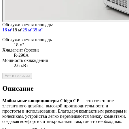
Обслуживаемая площадь
:
16 м²
18 м²
25 м²
35 м²
Обслуживаемая площадь
18
м²
Хладагент (фреон)
R-290A
Мощность охлаждения
2.6
кВт
Нет в наличии
Описание
Мобильные кондиционеры Chigo CP
— это сочетание
элегантного дизайна, высокой производительности и
простоты в использовании. Благодаря компактным размерам и
колесикам, устройства легко перемещаются между комнатами,
создавая комфортный микроклимат там, где это необходимо.