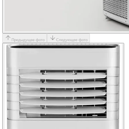
Предыдущее фото
Следующее фото