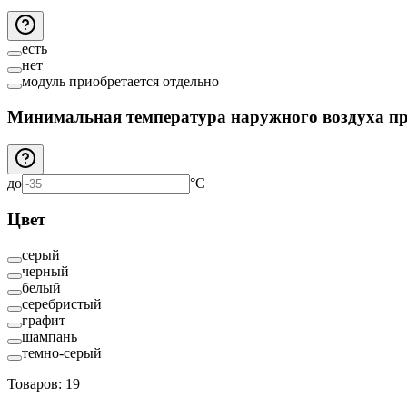
есть
нет
модуль приобретается отдельно
Минимальная температура наружного воздуха пр
до
°C
Цвет
серый
черный
белый
серебристый
графит
шампань
темно-серый
Товаров:
19