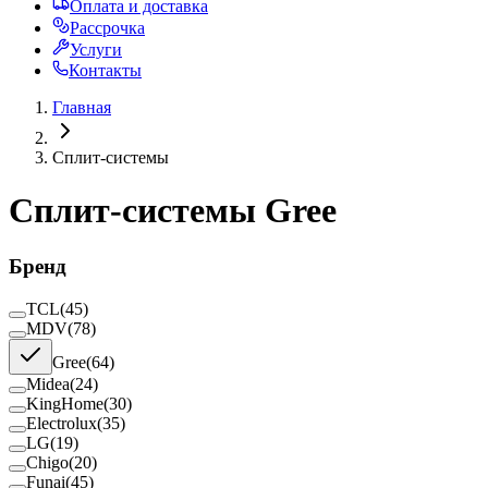
Оплата и доставка
Рассрочка
Услуги
Контакты
Главная
Сплит-системы
Сплит-системы Gree
Бренд
TCL
(
45
)
MDV
(
78
)
Gree
(
64
)
Midea
(
24
)
KingHome
(
30
)
Electrolux
(
35
)
LG
(
19
)
Chigo
(
20
)
Funai
(
45
)