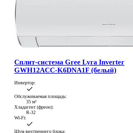
Сплит-система Gree Lyra Inverter
GWH12ACC-K6DNA1F (белый)
Инвертор
:
Обслуживаемая площадь
:
35
м²
Хладагент (фреон)
:
R-32
Wi-Fi
:
Шум внутреннего блока
: