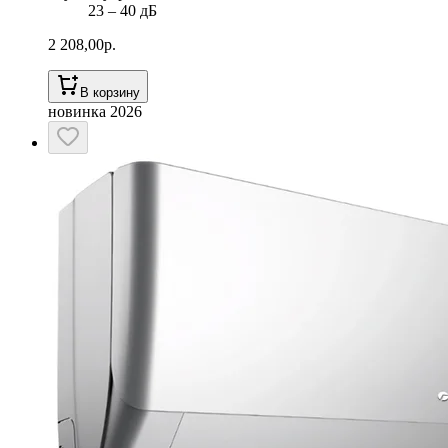
23 ‒ 40 дБ
2 208,00
р.
В корзину
новинка 2026