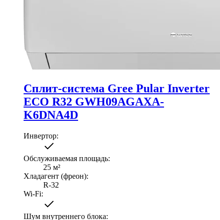
Сплит-система Gree Pular Inverter
ECO R32 GWH09AGAXA-
K6DNA4D
Инвертор
:
Обслуживаемая площадь
:
25
м²
Хладагент (фреон)
:
R-32
Wi-Fi
:
Шум внутреннего блока
: