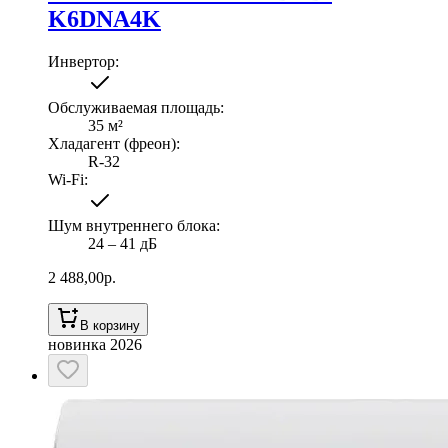
K6DNA4K
Инвертор
:
Обслуживаемая площадь
:
35
м²
Хладагент (фреон)
:
R-32
Wi-Fi
:
Шум внутреннего блока
:
24 ‒ 41 дБ
2 488,00
р.
В корзину
новинка 2026