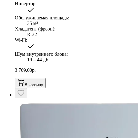
Инвертор
:
Обслуживаемая площадь
:
35
м²
Хладагент (фреон)
:
R-32
Wi-Fi
:
Шум внутреннего блока
:
19 ‒ 44 дБ
3 769,00
р.
В корзину