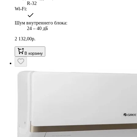
R-32
Wi-Fi
:
Шум внутреннего блока
:
24 ‒ 40 дБ
2 132,00
р.
В корзину