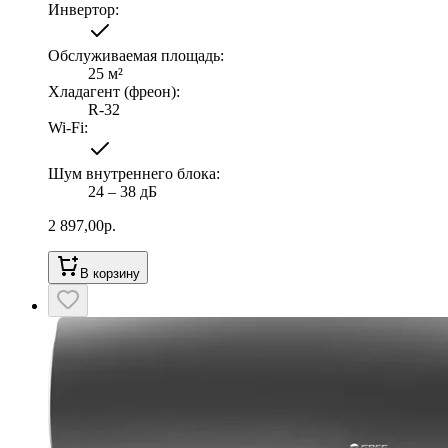
Инвертор
:
Обслуживаемая площадь
:
25
м²
Хладагент (фреон)
:
R-32
Wi-Fi
:
Шум внутреннего блока
:
24 ‒ 38 дБ
2 897,00
р.
В корзину