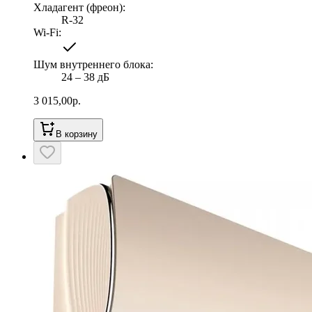
Хладагент (фреон)
:
R-32
Wi-Fi
:
Шум внутреннего блока
:
24 ‒ 38 дБ
3 015,00
р.
В корзину