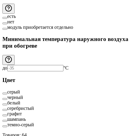
есть
нет
модуль приобретается отдельно
Минимальная температура наружного воздуха
при обогреве
до
°C
Цвет
серый
черный
белый
серебристый
графит
шампань
темно-серый
Товаров:
64