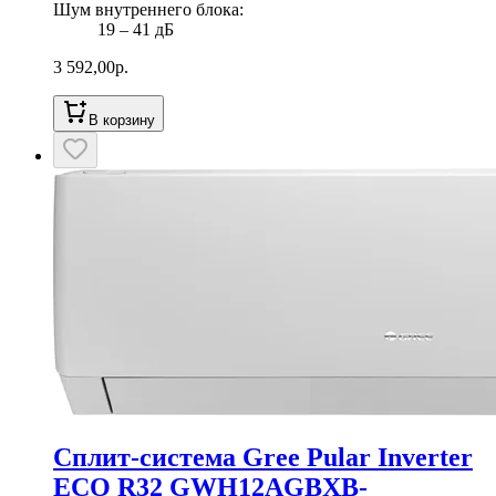
Шум внутреннего блока
:
19 ‒ 41 дБ
3 592,00
р.
В корзину
Сплит-система Gree Pular Inverter
ECO R32 GWH12AGBXB-