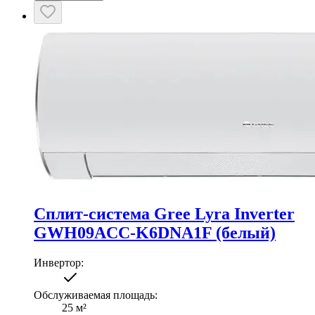
Сплит-система Gree Lyra Inverter
GWH09ACC-K6DNA1F (белый)
Инвертор
:
Обслуживаемая площадь
:
25
м²