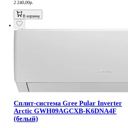
2 240,00
р.
В корзину
Сплит-система Gree Pular Inverter
Arctic GWH09AGCXB-K6DNA4F
(белый)