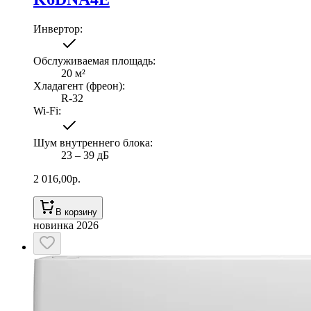
Инвертор
:
Обслуживаемая площадь
:
20
м²
Хладагент (фреон)
:
R-32
Wi-Fi
:
Шум внутреннего блока
:
23 ‒ 39 дБ
2 016,00
р.
В корзину
новинка 2026