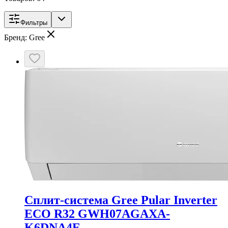
Фильтры
Бренд: Gree
Сплит-система Gree Pular Inverter
ECO R32 GWH07AGAXA-
K6DNA4E