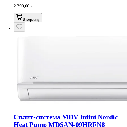
2 290,00
р.
В корзину
Сплит-система MDV Infini Nordic
Heat Pump MDSAN-09HRFN8