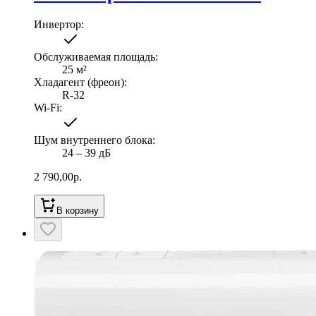
Инвертор
:
Обслуживаемая площадь
:
25
м²
Хладагент (фреон)
:
R-32
Wi-Fi
:
Шум внутреннего блока
:
24 ‒ 39 дБ
2 790,00
р.
В корзину