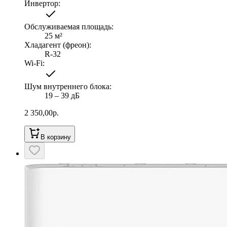
Инвертор
:
Обслуживаемая площадь
:
25
м²
Хладагент (фреон)
:
R-32
Wi-Fi
:
Шум внутреннего блока
:
19 ‒ 39 дБ
2 350,00
р.
В корзину