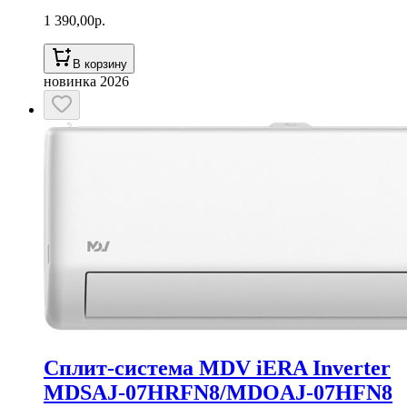
1 390,00
р.
В корзину
новинка 2026
Сплит-система MDV iERA Inverter
MDSAJ-07HRFN8/MDOAJ-07HFN8