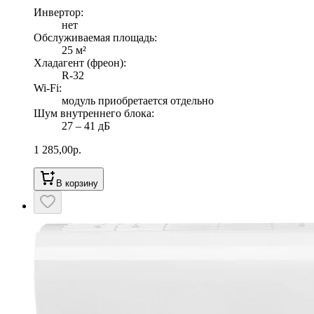
Инвертор
:
нет
Обслуживаемая площадь
:
25
м²
Хладагент (фреон)
:
R-32
Wi-Fi
:
модуль приобретается отдельно
Шум внутреннего блока
:
27 ‒ 41 дБ
1 285,00
р.
В корзину