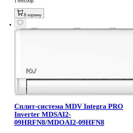
1 699,00
р.
В корзину
Сплит-система MDV Integra PRO
Inverter MDSAI2-
09HRFN8/MDOAI2-09HFN8