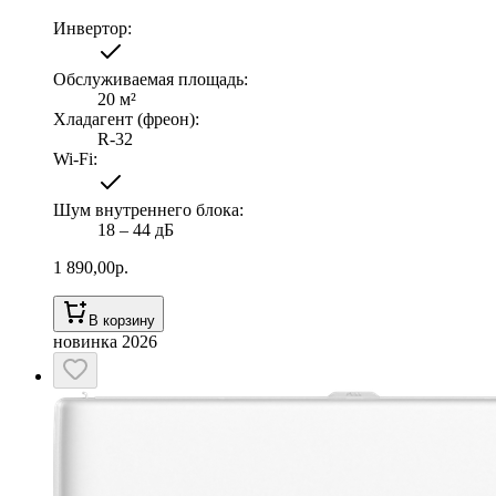
Инвертор
:
Обслуживаемая площадь
:
20
м²
Хладагент (фреон)
:
R-32
Wi-Fi
:
Шум внутреннего блока
:
18 ‒ 44 дБ
1 890,00
р.
В корзину
новинка 2026