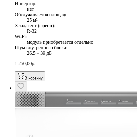
Инвертор
:
нет
Обслуживаемая площадь
:
25
м²
Хладагент (фреон)
:
R-32
Wi-Fi
:
модуль приобретается отдельно
Шум внутреннего блока
:
26.5 ‒ 39 дБ
1 250,00
р.
В корзину