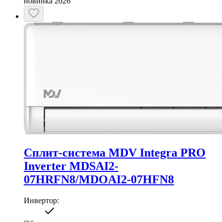
новинка 2026
Сплит-система MDV Integra PRO
Inverter MDSAI2-
07HRFN8/MDOAI2-07HFN8
Инвертор
: