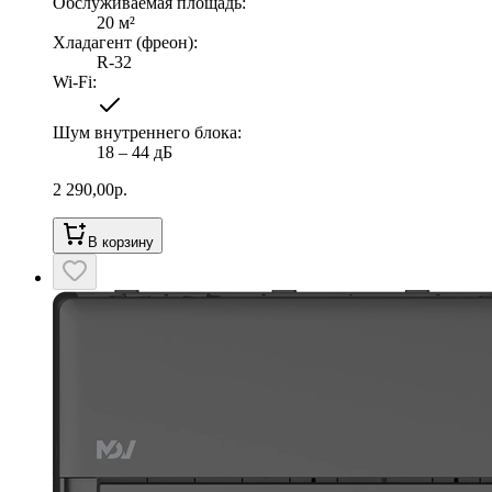
Обслуживаемая площадь
:
20
м²
Хладагент (фреон)
:
R-32
Wi-Fi
:
Шум внутреннего блока
:
18 ‒ 44 дБ
2 290,00
р.
В корзину