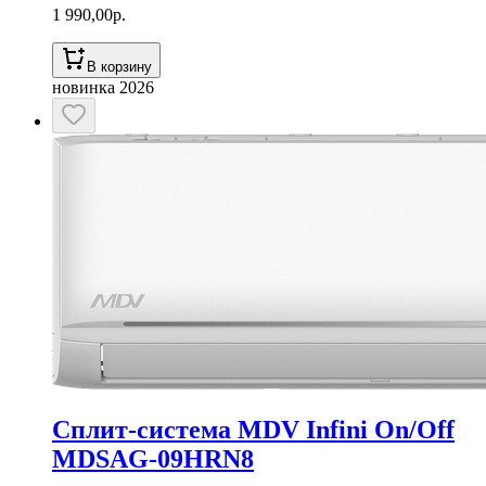
1 990,00
р.
В корзину
новинка 2026
Сплит-система MDV Infini On/Off
MDSAG-09HRN8