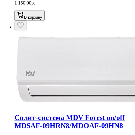
1 150,00
р.
В корзину
Сплит-система MDV Forest on/off
MDSAF-09HRN8/MDOAF-09HN8