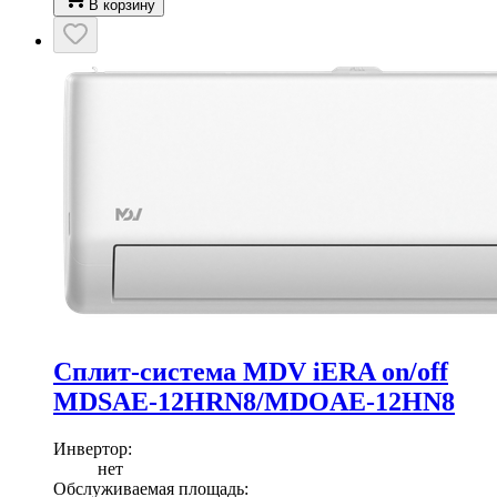
В корзину
Сплит-система MDV iERA on/off
MDSAE-12HRN8/MDOAE-12HN8
Инвертор
:
нет
Обслуживаемая площадь
: