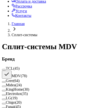
Оплата и доставка
Рассрочка
Услуги
Контакты
Главная
Сплит-системы
Сплит-системы MDV
Бренд
TCL
(
45
)
MDV
(
78
)
Gree
(
64
)
Midea
(
24
)
KingHome
(
30
)
Electrolux
(
35
)
LG
(
19
)
Chigo
(
20
)
Funai
(
45
)