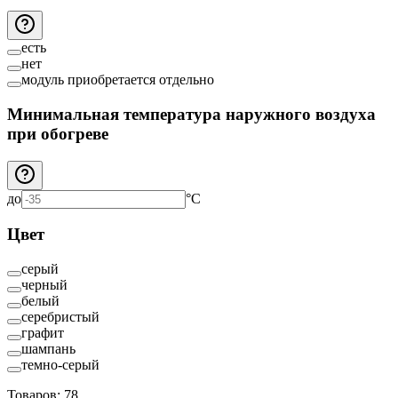
есть
нет
модуль приобретается отдельно
Минимальная температура наружного воздуха
при обогреве
до
°C
Цвет
серый
черный
белый
серебристый
графит
шампань
темно-серый
Товаров:
78