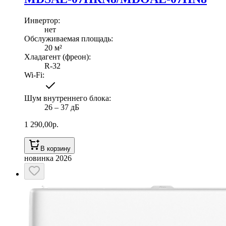
Инвертор
:
нет
Обслуживаемая площадь
:
20
м²
Хладагент (фреон)
:
R-32
Wi-Fi
:
Шум внутреннего блока
:
26 ‒ 37 дБ
1 290,00
р.
В корзину
новинка 2026