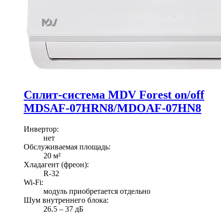
Сплит-система MDV Forest on/off
MDSAF-07HRN8/MDOAF-07HN8
Инвертор
:
нет
Обслуживаемая площадь
:
20
м²
Хладагент (фреон)
:
R-32
Wi-Fi
:
модуль приобретается отдельно
Шум внутреннего блока
:
26.5 ‒ 37 дБ